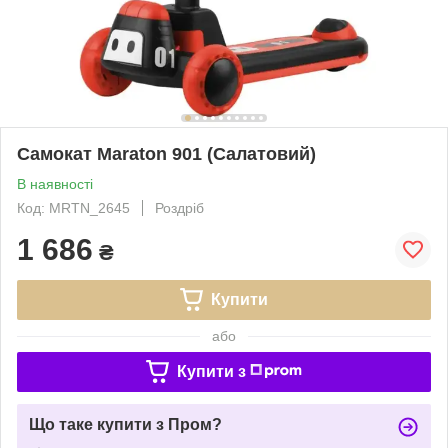
Самокат Maraton 901 (Салатовий)
В наявності
Код: MRTN_2645
Роздріб
1 686
₴
Купити
або
Купити з
Що таке купити з Пром?