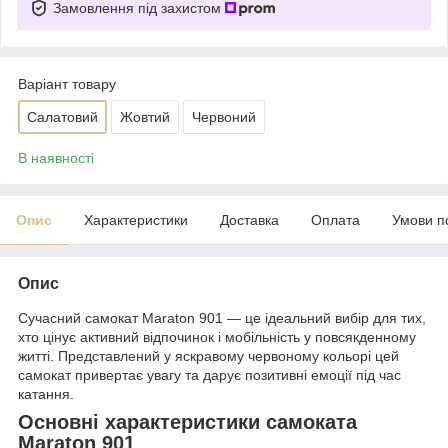
Замовлення під захистом
Варіант товару
Салатовий
Жовтий
Червоний
В наявності
Опис
Характеристики
Доставка
Оплата
Умови п
Опис
Сучасний самокат Maraton 901 — це ідеальний вибір для тих,
хто цінує активний відпочинок і мобільність у повсякденному
житті. Представлений у яскравому червоному кольорі цей
самокат привертає увагу та дарує позитивні емоції під час
катання.
Основні характеристики самоката
Maraton 901