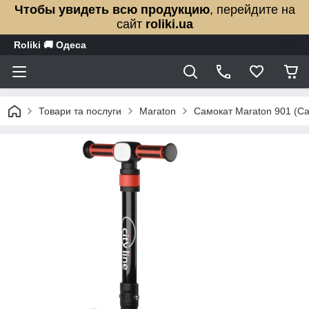
Чтобы увидеть всю продукцию
, перейдите на
сайт
roliki.ua
Roliki 🚚 Одеса
Товари та послуги
Maraton
Самокат Maraton 901 (С