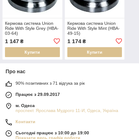
Кермова система Union
Кермова система Union
Ride With Style Grey (HBA-
Ride With Style Mint (HBA-
03-64)
49-15)
1 147
1 174
₴
₴
Купити
Купити
Про нас
90% позитивних з 71 відгука за рік
Працює з 29.09.2017
м. Одеса
проспект. Ярослава Мудрого 11-И, Одеса, Україна
Контакти
Сьогодні працює з 10:00 до 19:00
Показати весь графік роботи