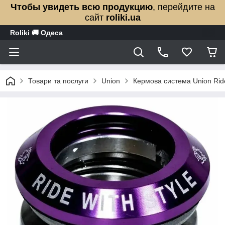
Чтобы увидеть всю продукцию
, перейдите на
сайт
roliki.ua
Roliki 🚚 Одеса
Товари та послуги
Union
Кермова система Union Ride