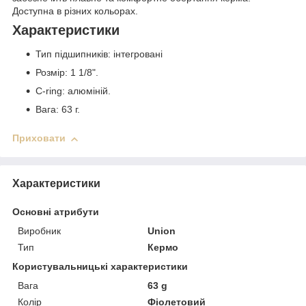
Доступна в різних кольорах.
Характеристики
Тип підшипників: інтегровані
Розмір: 1 1/8".
C-ring: алюміній.
Вага: 63 г.
Приховати
Характеристики
Основні атрибути
Виробник
Union
Тип
Кермо
Користувальницькі характеристики
Вага
63 g
Колір
Фіолетовий