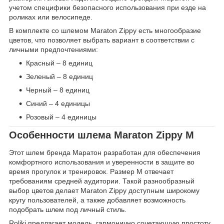
учетом специфики безопасного использования при езде на
роликах или велосипеде.
В комплекте со шлемом Maraton Zippy есть многообразие
цветов, что позволяет выбрать вариант в соответствии с
личными предпочтениями:
Красный – 8 единиц
Зеленый – 8 единиц
Черный – 8 единиц
Синий – 4 единицы
Розовый – 4 единицы
Особенности шлема Maraton Zippy M
Этот шлем бренда Маратон разработан для обеспечения
комфортного использования и уверенности в защите во
время прогулок и тренировок. Размер M отвечает
требованиям средней аудитории. Такой разнообразный
выбор цветов делает Maraton Zippy доступным широкому
кругу пользователей, а также добавляет возможность
подобрать шлем под личный стиль.
Roliki предлагает модель, гармонично сочетающую простоту