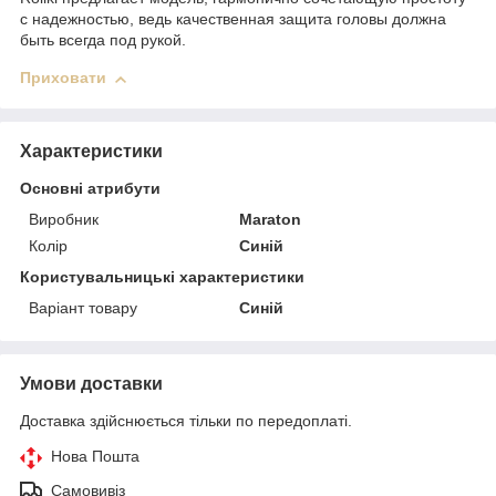
с надежностью, ведь качественная защита головы должна
быть всегда под рукой.
Приховати
Характеристики
Основні атрибути
Виробник
Maraton
Колір
Синій
Користувальницькі характеристики
Варіант товару
Синій
Умови доставки
Доставка здійснюється тільки по передоплаті.
Нова Пошта
Самовивіз