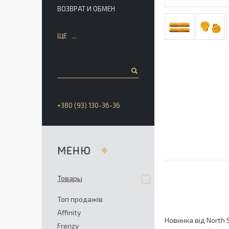
ВОЗВРАТ И ОБМЕН
ЩЕ
+380 (93) 130-36-36
Товары
Топ продажів
Affinity
Новинка від North 
Frenzy