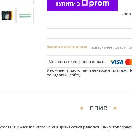
КУПИТИ З
+380 
повернення товару пр
У компанії підключені електронні платежі. 
покидаючи сайту.
ОПИС
Scooters, ручки Industry Grips вирізняються революційним топогра