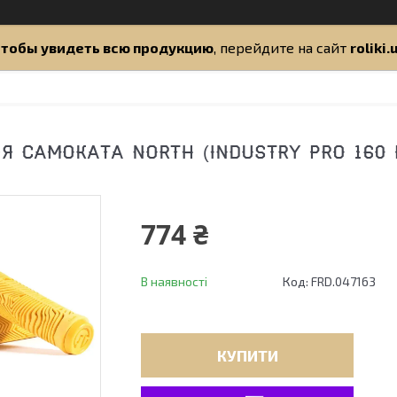
тобы увидеть всю продукцию
, перейдите на сайт
roliki.
Я САМОКАТА NORTH (INDUSTRY PRO 160
774 ₴
В наявності
Код:
FRD.047163
КУПИТИ