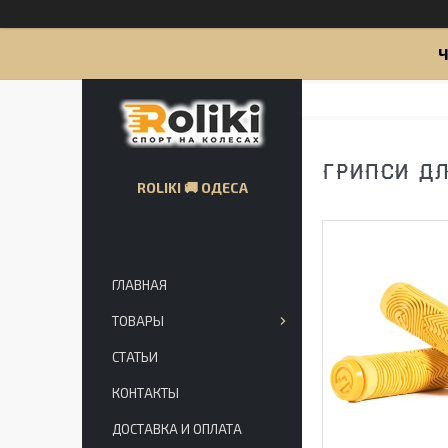
Ч
ГРИПСИ ДЛ
ROLIKI 🚚 ОДЕСА
ГЛАВНАЯ
ТОВАРЫ
СТАТЬИ
КОНТАКТЫ
ДОСТАВКА И ОПЛАТА