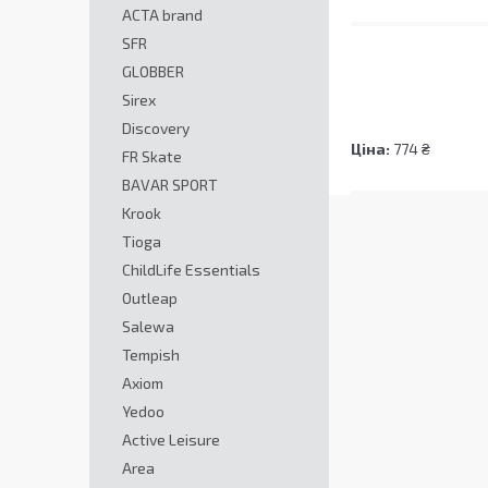
ACTA brand
SFR
GLOBBER
Sirex
Discovery
Ціна:
774 ₴
FR Skate
BAVAR SPORT
Krook
Tioga
ChildLife Essentials
Outleap
Salewa
Tempish
Axiom
Yedoo
Active Leisure
Area