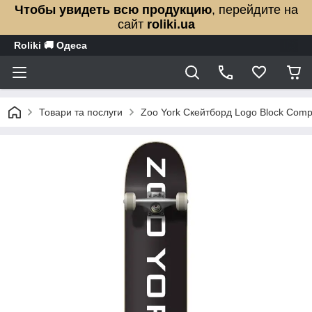
Чтобы увидеть всю продукцию
, перейдите на
сайт
roliki.ua
Roliki 🚚 Одеса
Товари та послуги
Zoo York Скейтборд Logo Block Compl