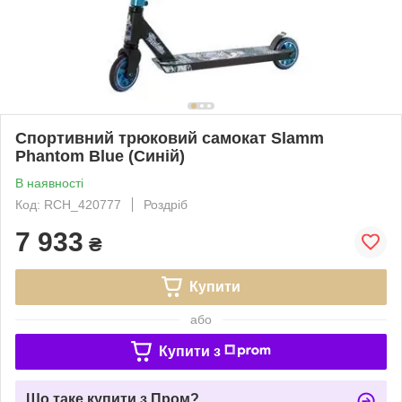
Спортивний трюковий самокат Slamm
Phantom Blue (Синій)
В наявності
Код: RCH_420777
Роздріб
7 933
₴
Купити
або
Купити з
Що таке купити з Пром?