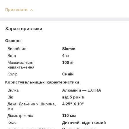
Приховати
Характеристики
Основні
Виробник
Slamm
Вага
4 кг
Максимальне
100 кг
навантаження
Колір
Синій
Користувальницькі характеристики
Вилка
Алюміній — EXTRA
Вік
від 5 років
Дека: Довжина х Ширина,
4.25" X 19"
мм
Діаметр коліс
110 мм
Клас
Дитячий, підлітковий