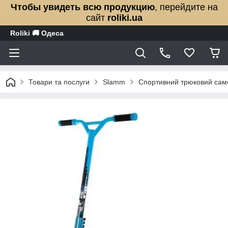
Чтобы увидеть всю продукцию
, перейдите на
сайт
roliki.ua
Roliki 🚚 Одеса
Товари та послуги
Slamm
Спортивний трюковий само