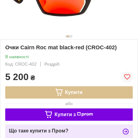
Очки Cairn Roc mat black-red (CROC-402)
В наявності
Код: CROC-402
Роздріб
5 200
₴
Купити
або
Купити з
Що таке купити з Пром?