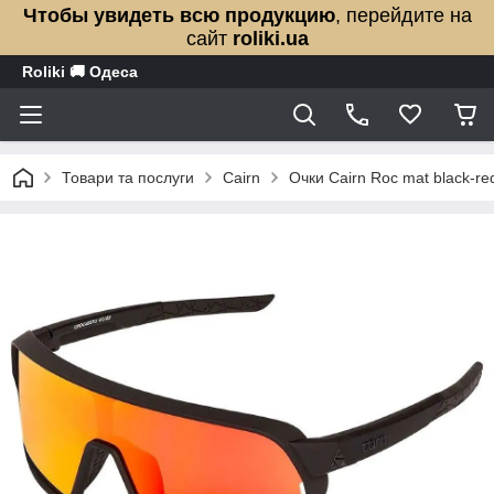
Чтобы увидеть всю продукцию
, перейдите на
сайт
roliki.ua
Roliki 🚚 Одеса
Товари та послуги
Cairn
Очки Cairn Roc mat black-r