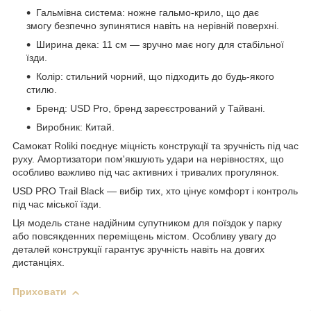
Гальмівна система: ножне гальмо-крило, що дає
змогу безпечно зупинятися навіть на нерівній поверхні.
Ширина дека: 11 см — зручно має ногу для стабільної
їзди.
Колір: стильний чорний, що підходить до будь-якого
стилю.
Бренд: USD Pro, бренд зареєстрований у Тайвані.
Виробник: Китай.
Самокат Roliki поєднує міцність конструкції та зручність під час
руху. Амортизатори пом'якшують удари на нерівностях, що
особливо важливо під час активних і тривалих прогулянок.
USD PRO Trail Black — вибір тих, хто цінує комфорт і контроль
під час міської їзди.
Ця модель стане надійним супутником для поїздок у парку
або повсякденних переміщень містом. Особливу увагу до
деталей конструкції гарантує зручність навіть на довгих
дистанціях.
Приховати