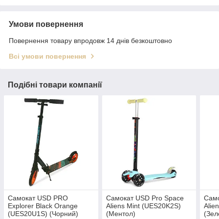
Умови повернення
Повернення товару впродовж 14 днів безкоштовно
Всі умови повернення
Подібні товари компанії
Самокат USD PRO
Самокат USD Pro Space
Само
Explorer Black Orange
Aliens Mint (UES20K2S)
Alie
(UES20U1S) (Чорний)
(Ментол)
(Зел