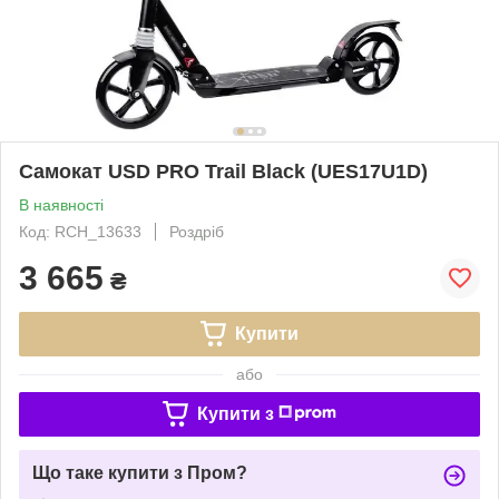
Самокат USD PRO Trail Black (UES17U1D)
В наявності
Код: RCH_13633
Роздріб
3 665
₴
Купити
або
Купити з
Що таке купити з Пром?