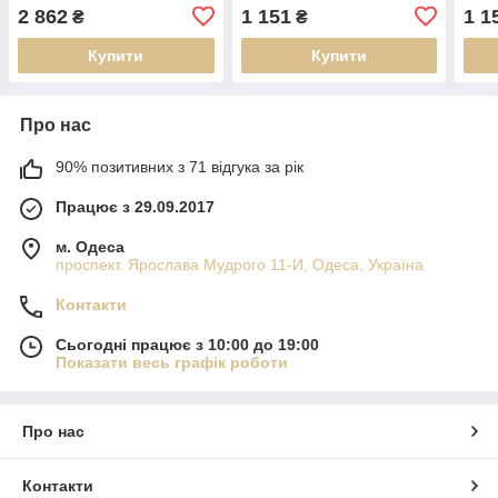
2 862
1 151
1 1
₴
₴
Купити
Купити
Про нас
90% позитивних з 71 відгука за рік
Працює з 29.09.2017
м. Одеса
проспект. Ярослава Мудрого 11-И, Одеса, Україна
Контакти
Сьогодні працює з 10:00 до 19:00
Показати весь графік роботи
Про нас
Контакти