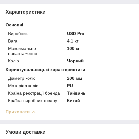
Характеристики
Основні
Виробник
USD Pro
Вага
4.1 кг
Максимальне
100 кг
навантаження
Колір
Чорний
Користувальницькі характеристики
Діаметр коліс
200 мм
Матеріал коліс
PU
Країна реєстрації бренда
Тайвань
Країна-виробник товару
Китай
Приховати
Умови доставки