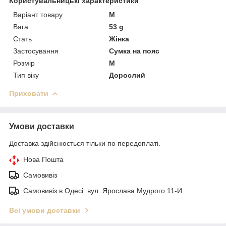
Користувальницькі характеристики
Варіант товару
M
Вага
53 g
Стать
Жінка
Застосування
Сумка на пояс
Розмір
M
Тип віку
Дорослий
Приховати
Умови доставки
Доставка здійснюється тільки по передоплаті.
Нова Пошта
Самовивіз
Самовивіз в Одесі: вул. Ярослава Мудрого 11-И
Всі умови доставки