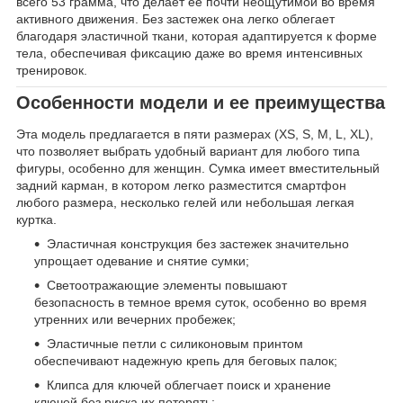
всего 53 грамма, что делает ее почти неощутимой во время
активного движения. Без застежек она легко облегает
благодаря эластичной ткани, которая адаптируется к форме
тела, обеспечивая фиксацию даже во время интенсивных
тренировок.
Особенности модели и ее преимущества
Эта модель предлагается в пяти размерах (XS, S, M, L, XL),
что позволяет выбрать удобный вариант для любого типа
фигуры, особенно для женщин. Сумка имеет вместительный
задний карман, в котором легко разместится смартфон
любого размера, несколько гелей или небольшая легкая
куртка.
Эластичная конструкция без застежек значительно
упрощает одевание и снятие сумки;
Светоотражающие элементы повышают
безопасность в темное время суток, особенно во время
утренних или вечерних пробежек;
Эластичные петли с силиконовым принтом
обеспечивают надежную крепь для беговых палок;
Клипса для ключей облегчает поиск и хранение
ключей без риска их потерять;