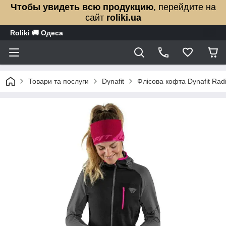
Чтобы увидеть всю продукцию
, перейдите на
сайт
roliki.ua
Roliki 🚚 Одеса
Товари та послуги
Dynafit
Флісова кофта Dynafit Ra