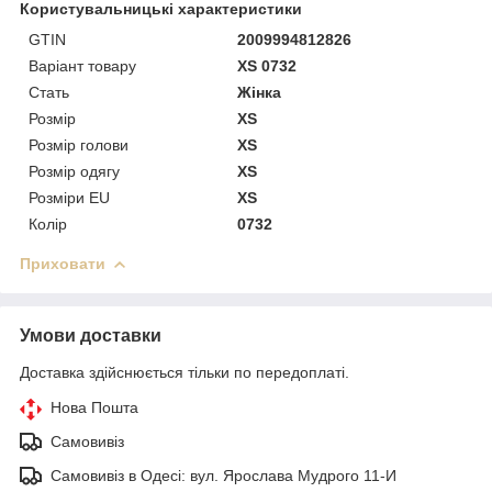
Користувальницькі характеристики
GTIN
2009994812826
Варіант товару
XS 0732
Стать
Жінка
Розмір
XS
Розмір голови
XS
Розмір одягу
XS
Розміри EU
XS
Колір
0732
Приховати
Умови доставки
Доставка здійснюється тільки по передоплаті.
Нова Пошта
Самовивіз
Самовивіз в Одесі: вул. Ярослава Мудрого 11-И