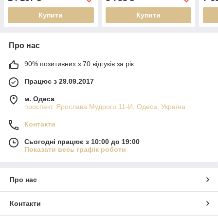
(RNS_RN_Ch80)
Купити
Купити
Про нас
90% позитивних з 70 відгуків за рік
Працює з 29.09.2017
м. Одеса
проспект. Ярослава Мудрого 11-И, Одеса, Україна
Контакти
Сьогодні працює з 10:00 до 19:00
Показати весь графік роботи
Про нас
Контакти