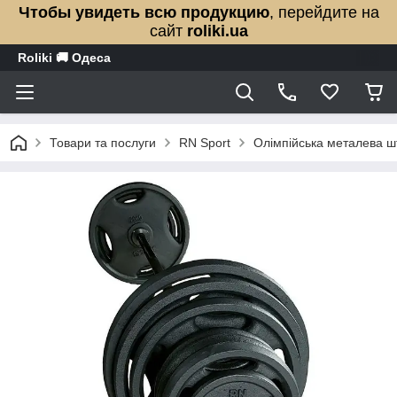
Чтобы увидеть всю продукцию
, перейдите на
сайт
roliki.ua
Roliki 🚚 Одеса
Товари та послуги
RN Sport
Олімпійська металева шт