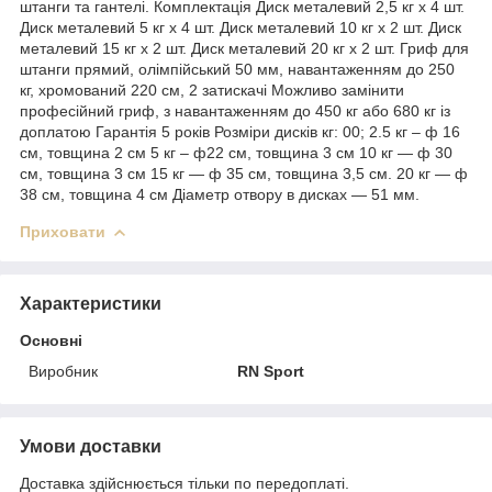
штанги та гантелі. Комплектація Диск металевий 2,5 кг x 4 шт.
Диск металевий 5 кг х 4 шт. Диск металевий 10 кг х 2 шт. Диск
металевий 15 кг х 2 шт. Диск металевий 20 кг х 2 шт. Гриф для
штанги прямий, олімпійський 50 мм, навантаженням до 250
кг, хромований 220 см, 2 затискачі Можливо замінити
професійний гриф, з навантаженням до 450 кг або 680 кг із
доплатою Гарантія 5 років Розміри дисків кг: 00; 2.5 кг – ф 16
см, товщина 2 см 5 кг – ф22 см, товщина 3 см 10 кг — ф 30
см, товщина 3 см 15 кг — ф 35 см, товщина 3,5 см. 20 кг — ф
38 см, товщина 4 см Діаметр отвору в дисках — 51 мм.
Приховати
Характеристики
Основні
Виробник
RN Sport
Умови доставки
Доставка здійснюється тільки по передоплаті.