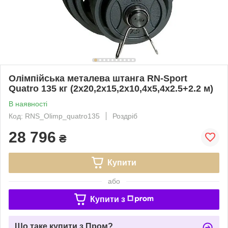
Олімпійська металева штанга RN-Sport
Quatro 135 кг (2х20,2х15,2х10,4х5,4х2.5+2.2 м)
В наявності
Код: RNS_Olimp_quatro135
Роздріб
28 796
₴
Купити
або
Купити з
Що таке купити з Пром?