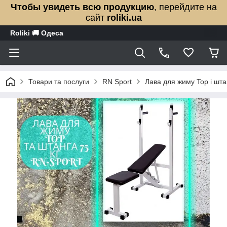
Чтобы увидеть всю продукцию
, перейдите на
сайт
roliki.ua
Roliki 🚚 Одеса
Товари та послуги
RN Sport
Лава для жиму Top і шт