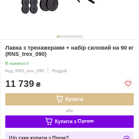
Лавка з тренажерами + набір силовий на 90 кг
(RNS_trex_090)
В наявності
Код: RNS_trex_090
Роздріб
11 739
₴
Купити
або
Купити з
Що таке купити з Пром?