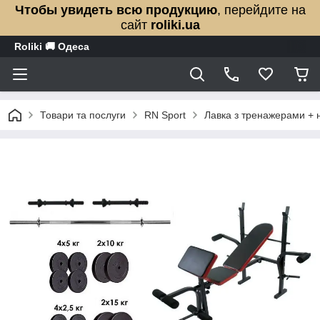
Чтобы увидеть всю продукцию
, перейдите на
сайт
roliki.ua
Roliki 🚚 Одеса
Товари та послуги
RN Sport
Лавка з тренажерами + н