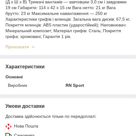
(Д х Ш х В) Тримачі вантажів — завтовшки 3,0 см і завдовжки
19 см Габарити: 114 х 42 х 15 см Вага нетто: 21 кг Вага
брутто: 23 кг Максимальне навантаження — 250 кг
Характеристики грифів і млинців: Загальна вага дисків: 67,5 кг;
Покриття млинців: ABS пластик (ударостійкий); Наповнювач:
Мінеральний композит; Матеріал грифів: Сталь; Покриття
грифа: хромовані; Гарантія 1 рік.
Приховати
Характеристики
Основні
Виробник
RN Sport
Умови доставки
Доставка здійснюється тільки по передоплаті.
Нова Пошта
Самовивіз