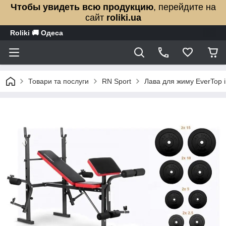
Чтобы увидеть всю продукцию
, перейдите на
сайт
roliki.ua
Roliki 🚚 Одеса
Товари та послуги
RN Sport
Лава для жиму EverTop 