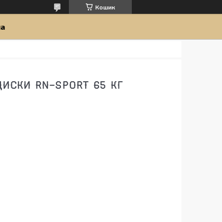
Кошик
ua
ДИСКИ RN-SPORT 65 КГ