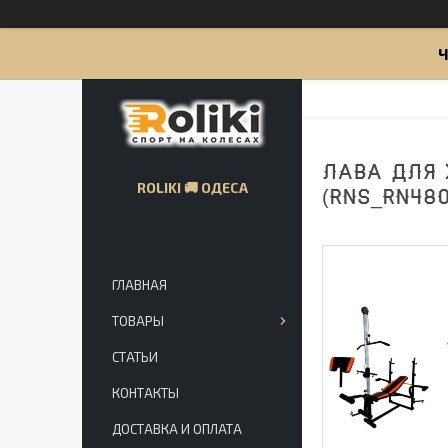
Ч
ЛАВА ДЛЯ 
ROLIKI 🚚 ОДЕСА
(RNS_RN480
ГЛАВНАЯ
ТОВАРЫ
СТАТЬИ
КОНТАКТЫ
ДОСТАВКА И ОПЛАТА