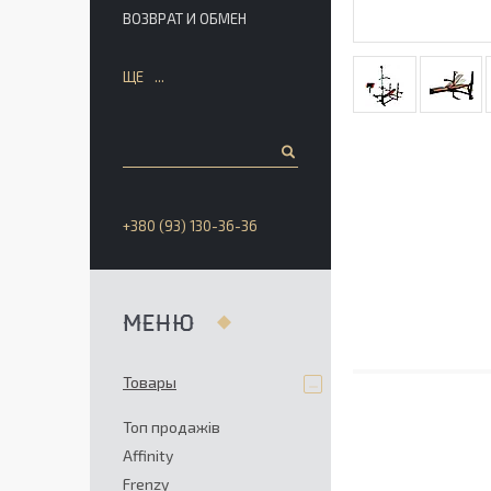
ВОЗВРАТ И ОБМЕН
ЩЕ
+380 (93) 130-36-36
Товары
Топ продажів
Affinity
Frenzy