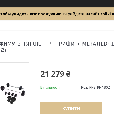
тобы увидеть всю продукцию
, перейдите на сайт
roliki.
ЖИМУ З ТЯГОЮ + 4 ГРИФИ + МЕТАЛЕВІ 
2)
21 279 ₴
В наявності
Код:
RNS_RN4802
КУПИТИ