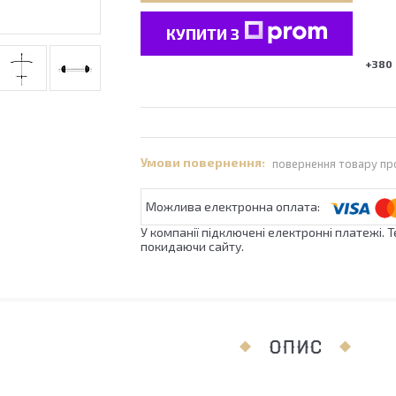
КУПИТИ З
+380 
повернення товару пр
У компанії підключені електронні платежі. 
покидаючи сайту.
ОПИС