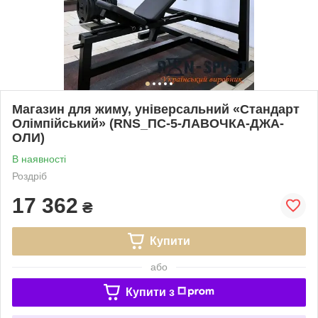
Магазин для жиму, універсальний «Стандарт
Олімпійський» (RNS_ПС-5-ЛАВОЧКА-ДЖА-
ОЛИ)
В наявності
Роздріб
17 362
₴
Купити
або
Купити з