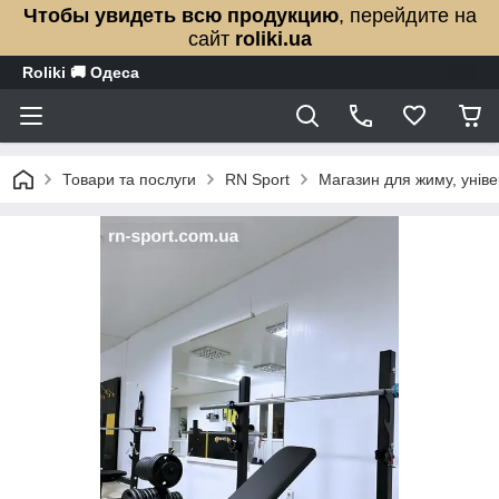
Чтобы увидеть всю продукцию
, перейдите на
сайт
roliki.ua
Roliki 🚚 Одеса
Товари та послуги
RN Sport
Магазин для жиму, уні