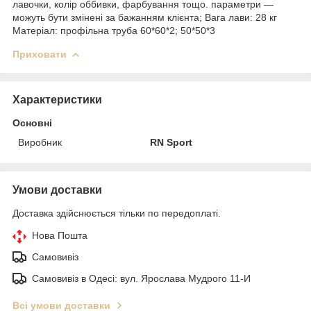
лавочки, колір оббивки, фарбування тощо. параметри —
можуть бути змінені за бажанням клієнта; Вага лави: 28 кг
Матеріал: профільна труба 60*60*2; 50*50*3
Приховати
Характеристики
Основні
Виробник
RN Sport
Умови доставки
Доставка здійснюється тільки по передоплаті.
Нова Пошта
Самовивіз
Самовивіз в Одесі: вул. Ярослава Мудрого 11-И
Всі умови доставки