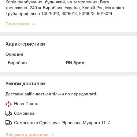
Колір фарбування: будь-який, на замовлення; Вага
тренажера: 240 кг Виробник: Україна, Кривій Рог; Матеріал:
Труба профільна 100*50*3; 80*60*3; 80*80*3, 60*60*4.
Приховати
Характеристики
Основні
Виробник
RN Sport
Умови доставки
Доставка здійснюється тільки по передоплаті.
Нова Пошта
Самовивіз
Самовивіз в Одесі: вул. Ярослава Мудрого 11-И
Всі умови доставки