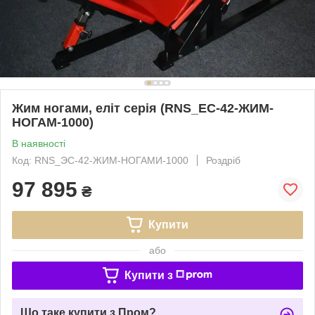
Жим ногами, еліт серія (RNS_ЕС-42-ЖИМ-
НОГАМ-1000)
В наявності
Код: RNS_ЭС-42-ЖИМ-НОГАМИ-1000
Роздріб
97 895
₴
Купити
або
Купити з
Що таке купити з Пром?