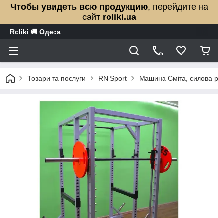
Чтобы увидеть всю продукцию
, перейдите на
сайт
roliki.ua
Roliki 🚚 Одеса
Товари та послуги
RN Sport
Машина Сміта, силова 