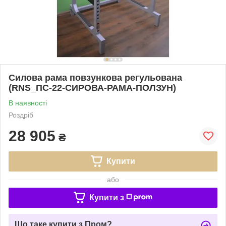
Силова рама повзункова регульована
(RNS_ПС-22-СИРОВА-РАМА-ПОЛЗУН)
В наявності
Роздріб
28 905
₴
Купити
або
Купити з
Що таке купити з Пром?