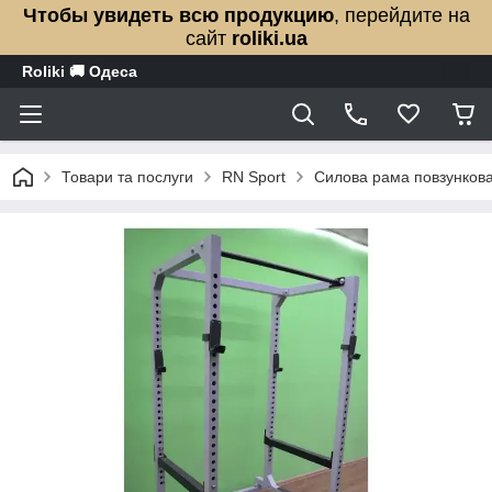
Чтобы увидеть всю продукцию
, перейдите на
сайт
roliki.ua
Roliki 🚚 Одеса
Товари та послуги
RN Sport
Силова рама повзунко