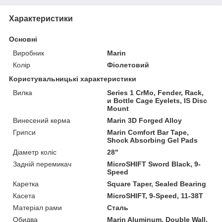
Характеристики
Основні
Виробник
Marin
Колір
Фіолетовий
Користувальницькі характеристики
Вилка
Series 1 CrMo, Fender, Rack,
и Bottle Cage Eyelets, IS Disc
Mount
Винесений керма
Marin 3D Forged Alloy
Грипси
Marin Comfort Bar Tape,
Shock Absorbing Gel Pads
Діаметр коліс
28"
Задній перемикач
MicroSHIFT Sword Black, 9-
Speed
Каретка
Square Taper, Sealed Bearing
Касета
MicroSHIFT, 9-Speed, 11-38T
Матеріал рами
Сталь
Обидва
Marin Aluminum, Double Wall,