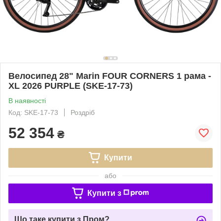
Велосипед 28" Marin FOUR CORNERS 1 рама -
XL 2026 PURPLE (SKE-17-73)
В наявності
Код: SKE-17-73
Роздріб
52 354
₴
Купити
або
Купити з
Що таке купити з Пром?