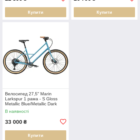
Купити
Купити
Велосипед 27,5" Marin
Larkspur 1 рама - S Gloss
Metallic Blue/Metallic Dark
Blue A5 (SKE-94-08)
В наявності
33 000
₴
Купити