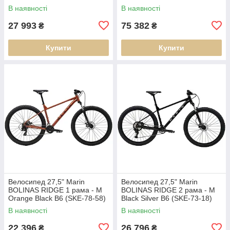
В наявності
В наявності
27 993
75 382
₴
₴
Купити
Купити
Велосипед 27,5" Marin
Велосипед 27,5" Marin
BOLINAS RIDGE 1 рама - M
BOLINAS RIDGE 2 рама - M
Orange Black B6 (SKE-78-58)
Black Silver B6 (SKE-73-18)
В наявності
В наявності
22 396
26 796
₴
₴