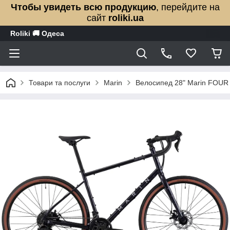
Чтобы увидеть всю продукцию
, перейдите на
сайт
roliki.ua
Roliki 🚚 Одеса
Товари та послуги
Marin
Велосипед 28" Marin FOUR