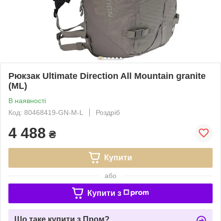
Рюкзак Ultimate Direction All Mountain granite
(ML)
В наявності
Код: 80468419-GN-M-L
Роздріб
4 488
₴
Купити
або
Купити з
Що таке купити з Пром?