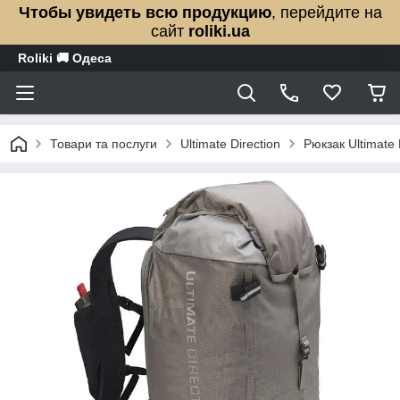
Чтобы увидеть всю продукцию
, перейдите на
сайт
roliki.ua
Roliki 🚚 Одеса
Товари та послуги
Ultimate Direction
Рюкзак Ultimate 