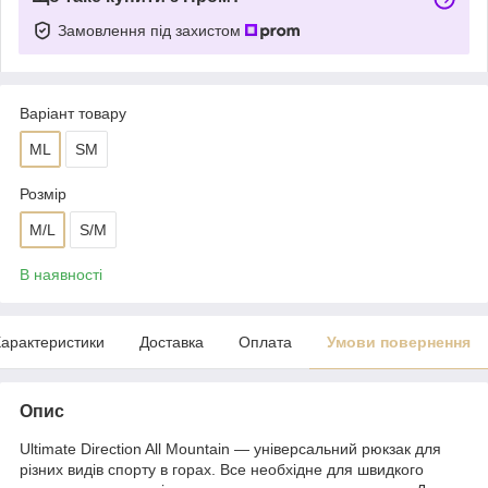
Замовлення під захистом
Варіант товару
ML
SM
Розмір
M/L
S/M
В наявності
арактеристики
Доставка
Оплата
Умови повернення
Опис
Ultimate Direction All Mountain — універсальний рюкзак для
різних видів спорту в горах. Все необхідне для швидкого