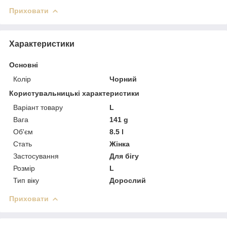
Приховати
Характеристики
Основні
Колір
Чорний
Користувальницькі характеристики
Варіант товару
L
Вага
141 g
Об'єм
8.5 l
Стать
Жінка
Застосування
Для бігу
Розмір
L
Тип віку
Дорослий
Приховати