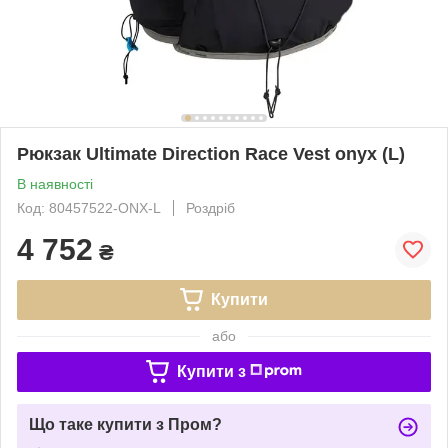
Рюкзак Ultimate Direction Race Vest onyx (L)
В наявності
Код: 80457522-ONX-L
Роздріб
4 752
₴
Купити
або
Купити з
Що таке купити з Пром?