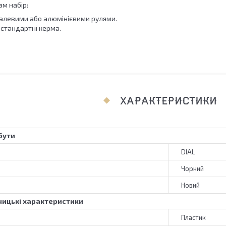
ам набір:
сталевими або алюмінієвими рулями.
 стандартні керма.
ХАРАКТЕРИСТИКИ
бути
DIAL
Чорний
Новий
ицькі характеристики
Пластик