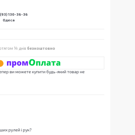
(93) 130-36-36
Одеса
отягом 14 днів
безкоштовно
Тепер ви можете купити будь-який товар не
их рулей і рук?