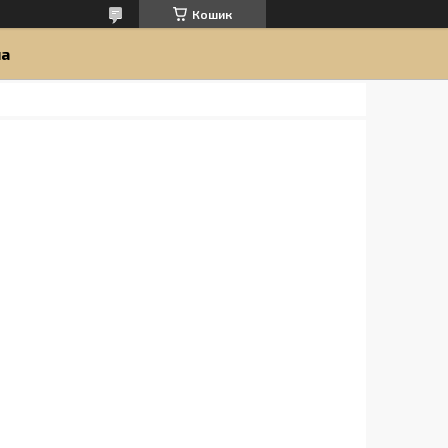
Кошик
ua