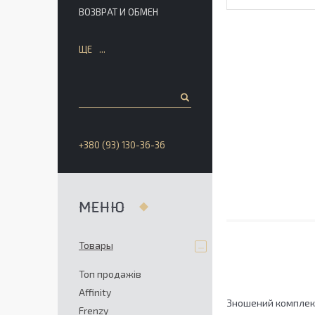
ВОЗВРАТ И ОБМЕН
ЩЕ
+380 (93) 130-36-36
Товары
Топ продажів
Affinity
Зношений комплект 
Frenzy