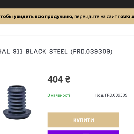
тобы увидеть всю продукцию
, перейдите на сайт
roliki.
AL 911 BLACK STEEL (FRD.039309)
404 ₴
В наявності
Код:
FRD.039309
КУПИТИ