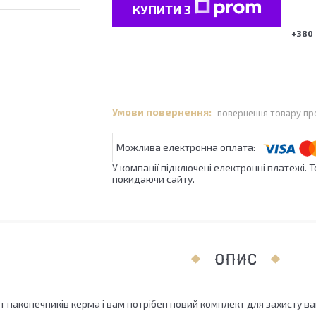
КУПИТИ З
+380 
повернення товару пр
У компанії підключені електронні платежі. 
покидаючи сайту.
ОПИС
наконечників керма і вам потрібен новий комплект для захисту ваш